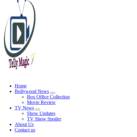
TV News, Bollywood News, Spoilers, Upcoming Story and Shows Written Update
Home
Bollywood News
Box Office Collection
Movie Review
TV News
Show Updates
TV Show Spoiler
About Us
Contact us