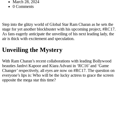
March 28, 2024
0 Comments
Step into the glitzy world of Global Star Ram Charan as he sets the
stage for yet another blockbuster with his upcoming project, #RC17.
As fans eagerly anticipate the unveiling of his next leading lady, the
air is thick with excitement and speculation.
Unveiling the Mystery
With Ram Charan’s recent collaborations with leading Bollywood
beauties Janhvi Kapoor and Kiara Advani in ‘RC16’ and ‘Game
Changer’ respectively, all eyes are now on #RC17. The question on
everyone’s lips is: Who will be the lucky actress to grace the screen
opposite the mega star this time?