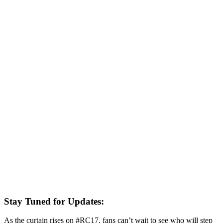
Stay Tuned for Updates:
As the curtain rises on #RC17, fans can’t wait to see who will step