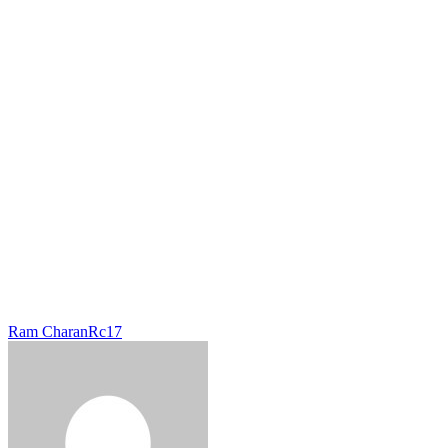
Ram Charan
Rc17