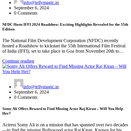
info@tellymagic.in
September 6, 2024
0 Comments
NFDC Hosts IFFI 2024 Roadshow: Exciting Highlights Revealed for the 55th
Edition
The National Film Development Corporation (NFDC) recently
hosted a Roadshow to kickstart the 55th International Film Festival
of India (IFFI), set to take place in Goa from November 20th to…
Continue reading
info@tellymagic.in
September 6, 2024
0 Comments
Somy Ali Offers Reward to Find Missing Actor Raj Kiran – Will You Help
Her?
Actress Somy Ali is on a mission that has spanned over two decades
—to find the missing Bollywood actor Raj Kiran. Known for his