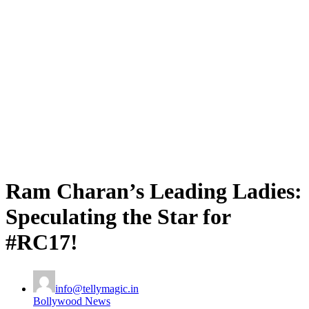
Ram Charan’s Leading Ladies:
Speculating the Star for
#RC17!
info@tellymagic.in
Bollywood News